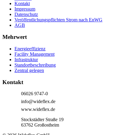
Kontakt
Impressum
Datenschutz
Veröffentlichungspflichten Strom nach EnWG
AGB
Mehrwert
Energieeffizienz
Facility Management
Infrastruktur
Standortbeschreibung
Zentral gelegen
Kontakt
06026 9747-0
info@wideflex.de
www.wideflex.de
Stockstädter Straße 19
63762 Großostheim