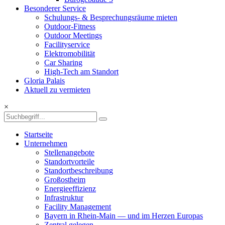
Besonderer Service
Schulungs- & Besprechungsräume mieten
Outdoor-Fitness
Outdoor Meetings
Facilityservice
Elektromobilität
Car Sharing
High-Tech am Standort
Gloria Palais
Aktuell zu vermieten
×
Startseite
Unternehmen
Stellenangebote
Standortvorteile
Standortbeschreibung
Großostheim
Energieeffizienz
Infrastruktur
Facility Management
Bayern in Rhein-Main — und im Herzen Europas
Zentral gelegen