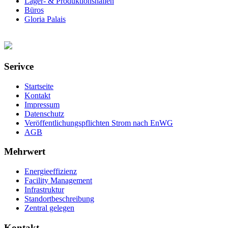
Lager- & Produktionshallen
Büros
Gloria Palais
Serivce
Startseite
Kontakt
Impressum
Datenschutz
Veröffentlichungspflichten Strom nach EnWG
AGB
Mehrwert
Energieeffizienz
Facility Management
Infrastruktur
Standortbeschreibung
Zentral gelegen
Kontakt