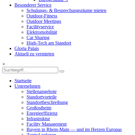
Besonderer Service
Schulungs- & Besprechungsräume mieten
Outdoor-Fitness
Outdoor Meetings
Facilityservice
Elektromobilität
Car Sharing
High-Tech am Standort
Gloria Palais
Aktuell zu vermieten
×
Startseite
Unternehmen
Stellenangebote
Standortvorteile
Standortbeschreibung
Großostheim
Energieeffizienz
Infrastruktur
Facility Management
Bayern in Rhein-Main — und im Herzen Europas
Zentral gelegen