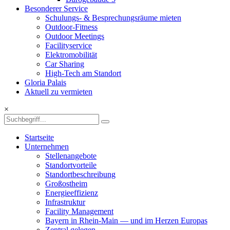
Besonderer Service
Schulungs- & Besprechungsräume mieten
Outdoor-Fitness
Outdoor Meetings
Facilityservice
Elektromobilität
Car Sharing
High-Tech am Standort
Gloria Palais
Aktuell zu vermieten
×
Startseite
Unternehmen
Stellenangebote
Standortvorteile
Standortbeschreibung
Großostheim
Energieeffizienz
Infrastruktur
Facility Management
Bayern in Rhein-Main — und im Herzen Europas
Zentral gelegen