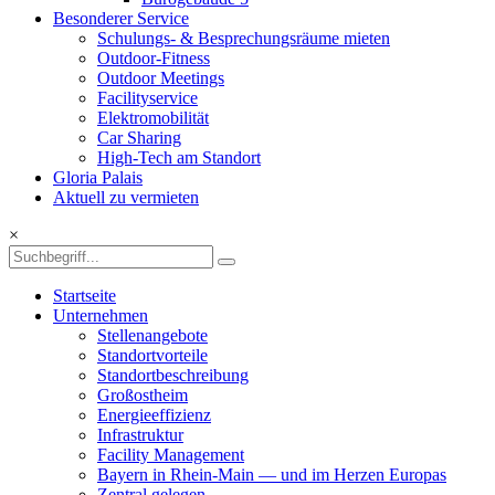
Besonderer Service
Schulungs- & Besprechungsräume mieten
Outdoor-Fitness
Outdoor Meetings
Facilityservice
Elektromobilität
Car Sharing
High-Tech am Standort
Gloria Palais
Aktuell zu vermieten
×
Startseite
Unternehmen
Stellenangebote
Standortvorteile
Standortbeschreibung
Großostheim
Energieeffizienz
Infrastruktur
Facility Management
Bayern in Rhein-Main — und im Herzen Europas
Zentral gelegen