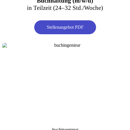
Buchhaltung (m/w/d)
in Teilzeit (24–32 Std./Woche)
Stellenangebot PDF
buchingenieur