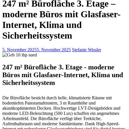
247 m² Bürofläche 3. Etage –
moderne Büros mit Glasfaser-
Internet, Klima und
Sicherheitssystem
5. November 2025
5. November 2025
Stefanie Wissler
247 m² Bürofläche 3. Etage - moderne
Büros mit Glasfaser-Internet, Klima und
Sicherheitssystem
Die Bürofläche besticht durch helle, klimatisierte Räume mit
bodentiefen Panoramafenstern, 3 m Raumhöhe und
akustikoptimierten Decken. Hochwertige LVT-Designböden und
moderne LED-Beleuchtung (500 Lux) schaffen ein angenehmes
Arbeitsumfeld. Die Bürofläche verfügt über Teeküche,
Aufenthaltsraum und moderne Sanitärräume. Dank High-Speed-
Internet mit redundanter Glasfaseranbindung sind Sie digital bestens